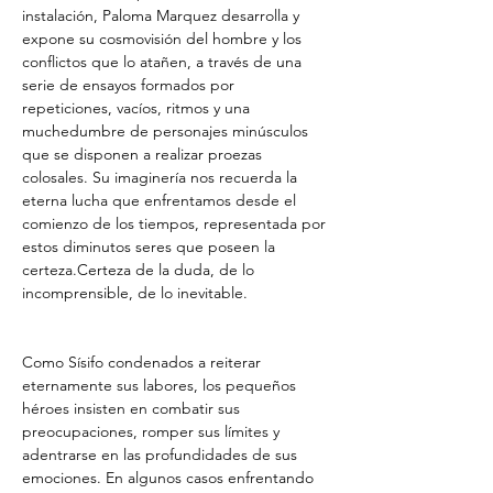
instalación, Paloma Marquez desarrolla y 
expone su cosmovisión del hombre y los 
conflictos que lo atañen, a través de una 
serie de ensayos formados por 
repeticiones, vacíos, ritmos y una 
muchedumbre de personajes minúsculos 
que se disponen a realizar proezas 
colosales. Su imaginería nos recuerda la 
eterna lucha que enfrentamos desde el 
comienzo de los tiempos, representada por 
estos diminutos seres que poseen la 
certeza.Certeza de la duda, de lo 
incomprensible, de lo inevitable.
Como Sísifo condenados a reiterar 
eternamente sus labores, los pequeños 
héroes insisten en combatir sus 
preocupaciones, romper sus límites y 
adentrarse en las profundidades de sus 
emociones. En algunos casos enfrentando 