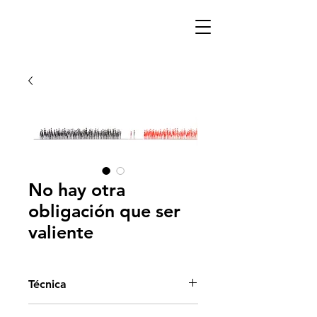
No hay otra
obligación que ser
valiente
Técnica
Acrílico sobre tela