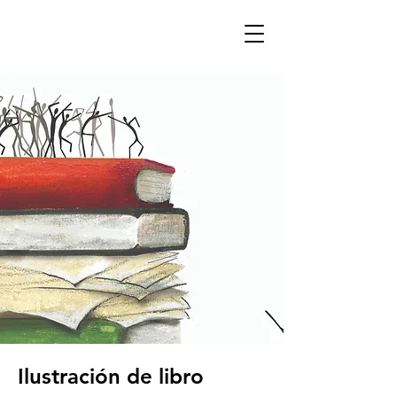
Ilustración de libro