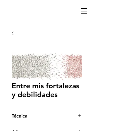
Entre mis fortalezas
y debilidades
Técnica
Acrílico sobre tela